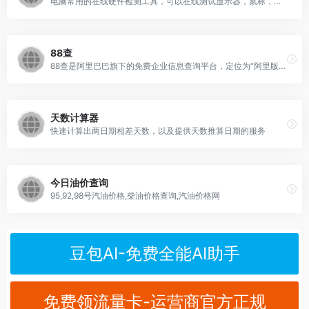
电脑常用的在线硬件检测工具，可以在线测试显示器，鼠标，键盘，摄像头，麦克风，显卡，耳机，网络等。
88查
88查是阿里巴巴旗下的免费企业信息查询平台，定位为“阿里版天眼查”。它基于 1688 的大模型技术，为企业提供 AI 驱动的多维度商业信息检索与分析服务。
天数计算器
快速计算出两日期相差天数，以及提供天数推算日期的服务
今日油价查询
95,92,98号汽油价格,柴油价格查询,汽油价格网
豆包AI-免费全能AI助手
免费领流量卡-运营商官方正规