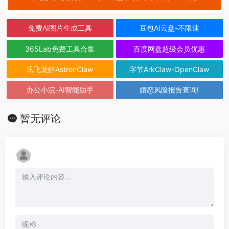
免费AI图片生成工具
豆包AI云盘-不限速
365Lab免费工具合集
百度网盘超级会员优惠
讯飞龙虾AstronClaw
字节ArkClaw-OpenClaw
办公小浣-AI智能助手
婚恋风险报告查询!
暂无评论