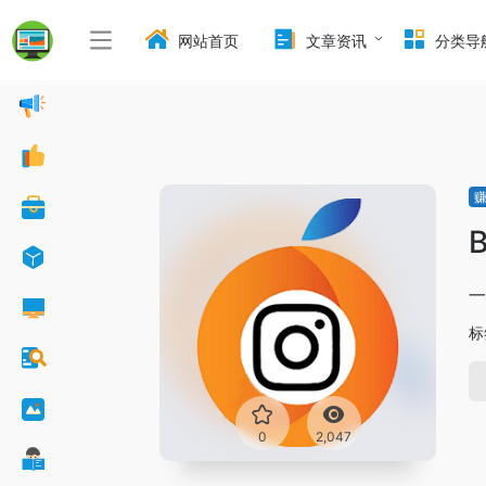
网站首页
文章资讯
分类导
一
标
0
2,047