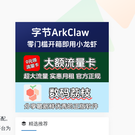
匹配。
精选推荐
平台为