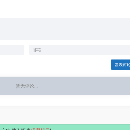
发表评
暂无评论...