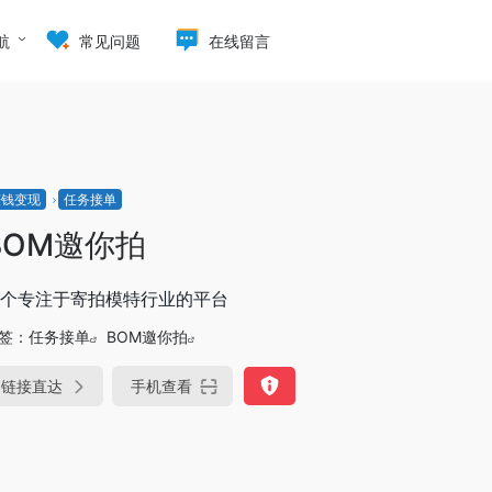
航
常见问题
在线留言
赚钱变现
任务接单
BOM邀你拍
个专注于寄拍模特行业的平台
签：
任务接单
BOM邀你拍
链接直达
手机查看