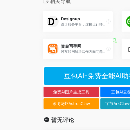
相关导航
Designup
设计服务平台，连接设计师与企业，设计师任务接单平台
赏金写手网
过互联网解决写作方面问题的征稿平台
豆包AI-免费全能AI助
免费AI图片生成工具
豆包AI云
讯飞龙虾AstronClaw
字节ArkClaw
暂无评论