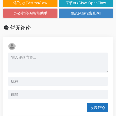
讯飞龙虾AstronClaw
字节ArkClaw-OpenClaw
办公小浣-AI智能助手
婚恋风险报告查询!
暂无评论
发表评论