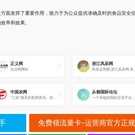
设方面发挥了重要作用，致力于为公众提供准确及时的食品安全
的效率和效果。
正义网
浙江风采网
法治类网站
风采走势图,浙江风
中国农网
从都国际论坛
“三农”相关的新闻资讯、农业数据应用和农产品电子交易服务
手
免费领流量卡-运营商官方正