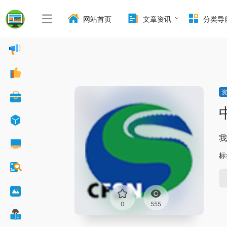
网站首页
文章资讯
分类导
我
标
0
555