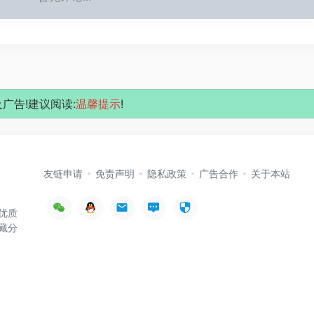
广告!建议阅读:
温馨提示
!
友链申请
免责声明
隐私政策
广告合作
关于本站
优质
藏分