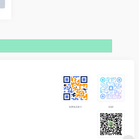
免费领流量卡
QQ群