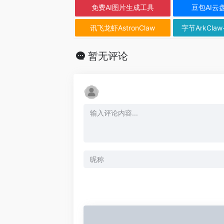
免费AI图片生成工具
豆包AI云
讯飞龙虾AstronClaw
字节ArkClaw
暂无评论