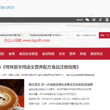
fsn.cn/