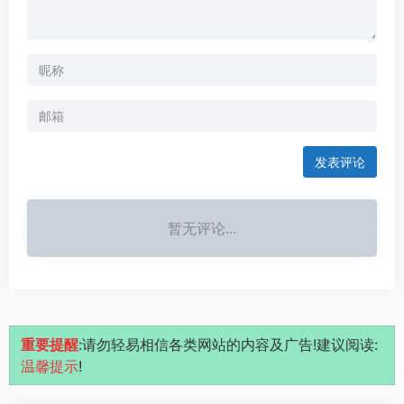
发表评论
暂无评论...
重要提醒
:请勿轻易相信各类网站的内容及广告!建议阅读:
温馨提示
!