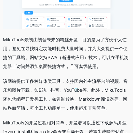
MikuTools最初由初音未来的粉丝开发，目的是为了方便个人使
用，避免在寻找特定功能时耗费大量时间，并为大众提供一个便
捷的工具站。网站支持PWA（渐进式应用）技术，可以在手机浏
览器上访问并添加桌面快捷方式，且可离线使用。
该网站提供了多种媒体类工具，支持国内外主流平台的视频、音
乐和图片下载，如B站、抖音、YouTube等。此外，MikuTools
还包含编程开发类工具，如进制转换、Markdown编辑器等。网
站界面简洁，每个工具功能单一，使用起来非常简单。
MikuTools的开发过程相对简单，开发者可以通过下载源码并运
行yarn install和yarn dev命令来启动开发，若需生成静态站点，