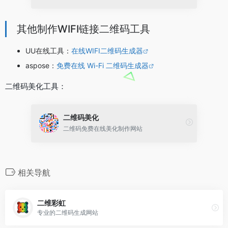
其他制作WIFI链接二维码工具
UU在线工具：
在线WIFI二维码生成器
aspose：
免费在线 Wi-Fi 二维码生成器
二维码美化工具：
二维码美化
二维码免费在线美化制作网站
相关导航
二维彩虹
专业的二维码生成网站