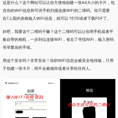
这是什么？这个网站可以让你方便地创建一张A4大小的卡片，包
含你的WiFi信息和可供手机扫描连接WiFi的二维码。你只需要
在?上面的表格输入WiFi信息，就可以 ?打印或者下载PDF了。
好吧，我要这个二维码干嘛？这个二维码可以让你用手机或者平
板自带的相机，一步到位连接WiFi，省去了寻找WiFi，输入密码
等等繁杂的手续。
用这个安全吗？非常安全！你的WiFi信息会被安全地传输，只用
于创建一张卡片，绝不会被储存或者分享给任何人。