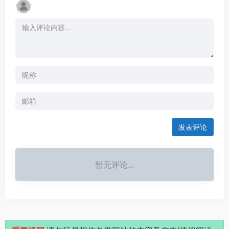
发表评论
暂无评论...