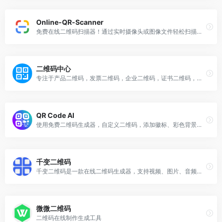
Online‑QR‑Scanner
免费在线二维码扫描器！通过实时摄像头或图像文件轻松扫描二维码/条形码，100%免费且无需注册。
二维码中心
专注于产品二维码，发票二维码，企业二维码，证书二维码，名片二维码，多码合一，视频二维码，图片二维码等各类二维码在线生成
QR Code AI
使用免费二维码生成器，自定义二维码，添加徽标、彩色背景和各种形状。艺术二维码生成器，在线免费下载并跟踪扫描数据，轻松制作个性二维码
千变二维码
千变二维码是一款在线二维码生成器，支持视频、图片、音频、文本、文件、网址等多种场景使用的二维码生成器！
微微二维码
二维码在线制作生成工具