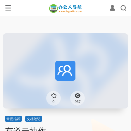
0
957
常用推荐
文档笔记
有道云协作