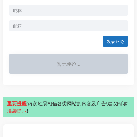
发表评论
暂无评论...
重要提醒
:请勿轻易相信各类网站的内容及广告!建议阅读:
温馨提示
!