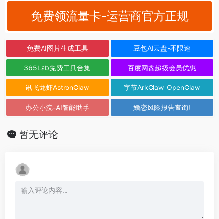
免费领流量卡-运营商官方正规
免费AI图片生成工具
豆包AI云盘-不限速
365Lab免费工具合集
百度网盘超级会员优惠
讯飞龙虾AstronClaw
字节ArkClaw-OpenClaw
办公小浣-AI智能助手
婚恋风险报告查询!
暂无评论