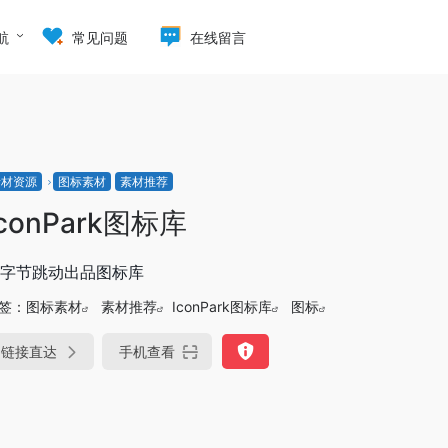
航
常见问题
在线留言
素材资源
图标素材
素材推荐
IconPark图标库
字节跳动出品图标库
签：
图标素材
素材推荐
IconPark图标库
图标
链接直达
手机查看