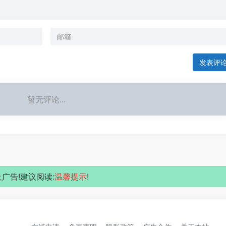
发表评
暂无评论...
广告!建议阅读:
温馨提示
!