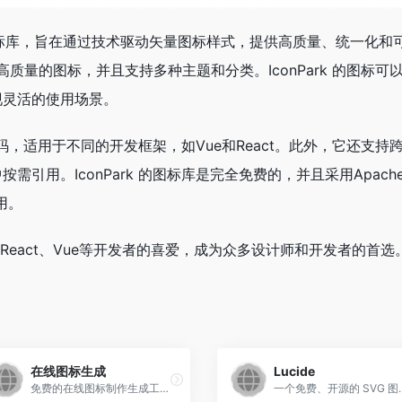
源图标库，旨在通过技术驱动矢量图标样式，提供高质量、统一化和
质量的图标，并且支持多种主题和分类。IconPark 的图标可
现灵活的使用场景。
的代码，适用于不同的开发框架，如Vue和React。此外，它还支持
引用。IconPark 的图标库是完全免费的，并且采用Apach
用。
也受到React、Vue等开发者的喜爱，成为众多设计师和开发者的首选
在线图标生成
Lucide
免费的在线图标制作生成工具网站
一个免费、开源的 SVG 图标库，超过 1