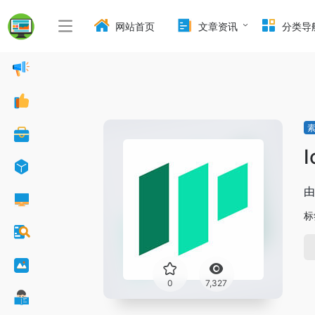
网站首页
文章资讯
分类导
由
标
0
7,327