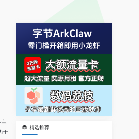
种主
精选推荐
力于