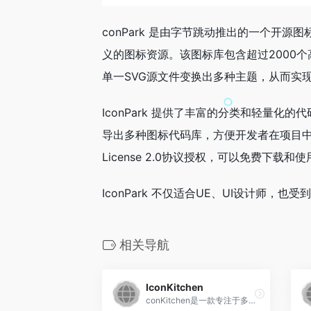
conPark 是由字节跳动推出的一个开
义的图标资源。该图标库包含超过2000个高
单一SVG源文件变换出多种主题，从而实
IconPark 提供了丰富的分类和轻量化
导出多种图标代码库，方便开发者在项目中按需
License 2.0协议授权，可以免费下载和使
IconPark 不仅适合UE、UI设计师，
相关导航
IconKitchen
conKitchen是一款专注于多平台图标快速生成的在线工具，能够一次性为 Android、iOS、Web 等三大终端输出符合尺寸规范的图标文件。