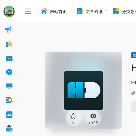
网站首页
文章资讯
分类导
H
H
标
0
2,940