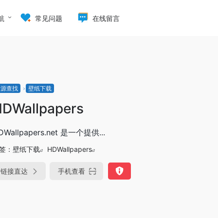
航
常见问题
在线留言
资源查找
壁纸下载
DWallpapers
DWallpapers.net 是一个提供...
签：
壁纸下载
HDWallpapers
链接直达
手机查看