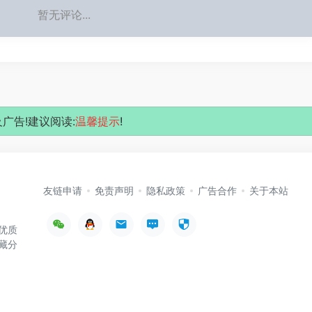
暂无评论...
广告!建议阅读:
温馨提示
!
友链申请
免责声明
隐私政策
广告合作
关于本站
优质
藏分