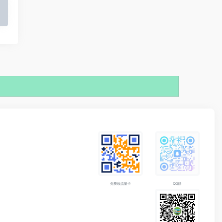
免费领流量卡
QQ群