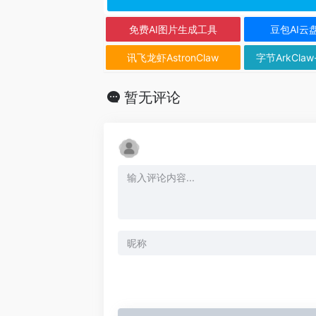
免费AI图片生成工具
豆包AI云
讯飞龙虾AstronClaw
字节ArkClaw
暂无评论