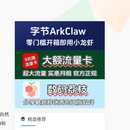
括自然
精选推荐
d和