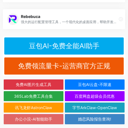
Rebebuca
强大的运行配置管理工具，一个现代化的桌面应用，帮助开发者快速管理和执行各种命令与脚本。支持工作目录、环境变量等高级配置，实时查看命令输出。
豆包AI-免费全能AI助手
免费领流量卡-运营商官方正规
免费AI图片生成工具
豆包AI云盘-不限速
365Lab免费工具合集
百度网盘超级会员优惠
讯飞龙虾AstronClaw
字节ArkClaw-OpenClaw
办公小浣-AI智能助手
婚恋风险报告查询!