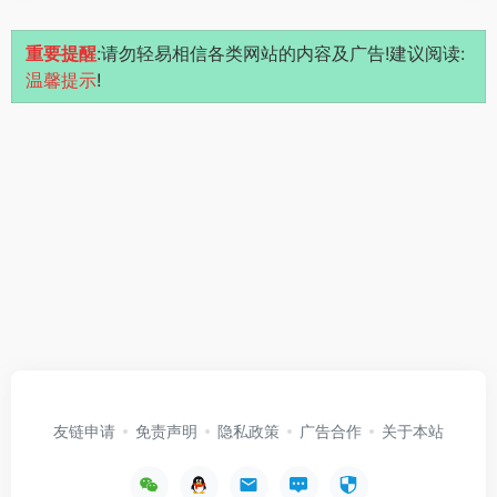
重要提醒
:请勿轻易相信各类网站的内容及广告!建议阅读:
温馨提示
!
友链申请
免责声明
隐私政策
广告合作
关于本站