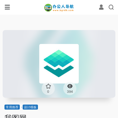
0
394
常用推荐
设计模板
我图网