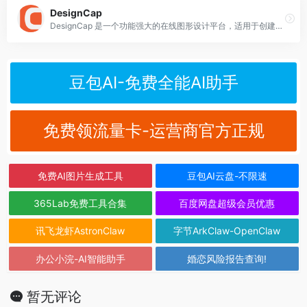
DesignCap
DesignCap 是一个功能强大的在线图形设计平台，适用于创建各种类型的视觉内容，包括海报、传单、信息图表、社交媒体图形等。
豆包AI-免费全能AI助手
免费领流量卡-运营商官方正规
免费AI图片生成工具
豆包AI云盘-不限速
365Lab免费工具合集
百度网盘超级会员优惠
讯飞龙虾AstronClaw
字节ArkClaw-OpenClaw
办公小浣-AI智能助手
婚恋风险报告查询!
暂无评论