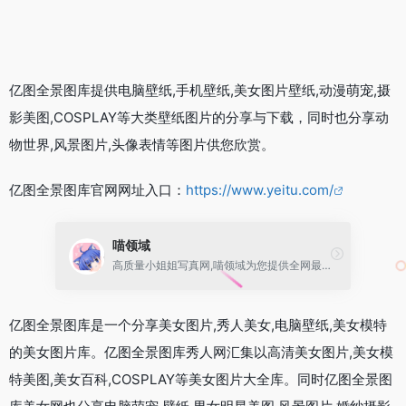
亿图全景图库提供电脑壁纸,手机壁纸,美女图片壁纸,动漫萌宠,摄
影美图,COSPLAY等大类壁纸图片的分享与下载，同时也分享动
物世界,风景图片,头像表情等图片供您欣赏。
亿图全景图库官网网址入口：
https://www.yeitu.com/
喵领域
高质量小姐姐写真网,喵领域为您提供全网最全的森萝财团，喵糖映画,喵写真，风之领域，少女秩序，轻兰映画，二次元，绝对领域小姐姐的写真套图资源
亿图全景图库是一个分享美女图片,秀人美女,电脑壁纸,美女模特
的美女图片库。亿图全景图库秀人网汇集以高清美女图片,美女模
特美图,美女百科,COSPLAY等美女图片大全库。同时亿图全景图