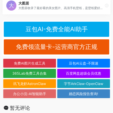
大图居
大图居收录了最好看的美女图片、高清手机壁纸，是壁纸爱好者必备的网站
豆包AI-免费全能AI助手
免费领流量卡-运营商官方正规
免费AI图片生成工具
豆包AI云盘-不限速
365Lab免费工具合集
百度网盘超级会员优惠
讯飞龙虾AstronClaw
字节ArkClaw-OpenClaw
办公小浣-AI智能助手
婚恋风险报告查询!
暂无评论