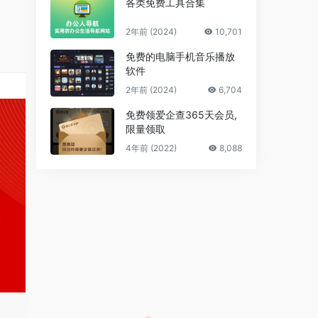
各类免费工具合集
2年前 (2024)
10,701
免费的电脑手机音乐播放
软件
2年前 (2024)
6,704
免费领爱企查365天会员,
限量领取
4年前 (2022)
8,088