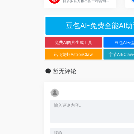
拼多多官方推出的一种营销工具，分享商品链接来获得佣金
豆包AI-免费全能AI助
免费AI图片生成工具
豆包AI云
讯飞龙虾AstronClaw
字节ArkClaw
暂无评论