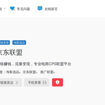
航
常见问题
在线留言
赚钱变现
淘客选品
京东联盟
络赚钱，流量变现，专业电商CPS联盟平台
签：
淘客选品
京东联盟
推广联盟
链接直达
手机查看