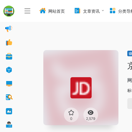
网站首页
文章资讯
分类导
网
标
0
2,579