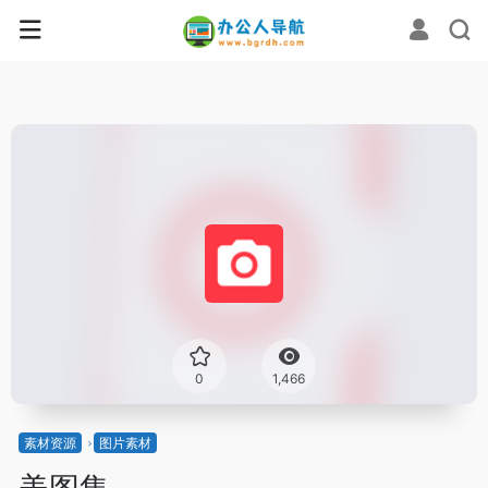
0
1,466
素材资源
图片素材
美图集