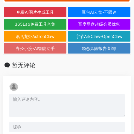
免费AI图片生成工具
豆包AI云盘-不限速
365Lab免费工具合集
百度网盘超级会员优惠
讯飞龙虾AstronClaw
字节ArkClaw-OpenClaw
办公小浣-AI智能助手
婚恋风险报告查询!
暂无评论