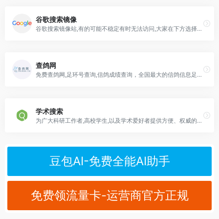
谷歌搜索镜像
谷歌搜索镜像站,有的可能不稳定有时无法访问,大家在下方选择可用的访问即可。提示回车是换行的需要鼠标点击搜索按钮。
查鸽网
免费查鸽网,足环号查询,信鸽成绩查询，全国最大的信鸽信息足环号查询网站
学术搜索
为广大科研工作者,高校学生,以及学术爱好者提供方便、权威的学术搜索入口
豆包AI-免费全能AI助手
免费领流量卡-运营商官方正规