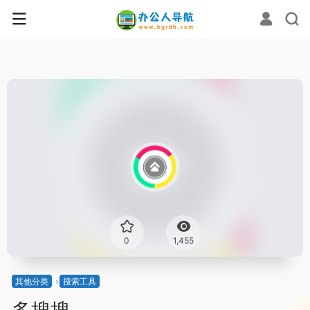
0
1,455
其他分类
搜索工具
多搜搜