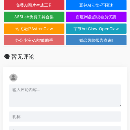
免费AI图片生成工具
豆包AI云盘-不限速
365Lab免费工具合集
百度网盘超级会员优惠
讯飞龙虾AstronClaw
字节ArkClaw-OpenClaw
办公小浣-AI智能助手
婚恋风险报告查询!
暂无评论