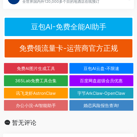
全世界国内外120,000多个目的地酒店在线预订
豆包AI-免费全能AI助手
免费领流量卡-运营商官方正规
免费AI图片生成工具
豆包AI云盘-不限速
365Lab免费工具合集
百度网盘超级会员优惠
讯飞龙虾AstronClaw
字节ArkClaw-OpenClaw
办公小浣-AI智能助手
婚恋风险报告查询!
暂无评论