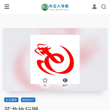
0
847
生活服务
旅游出行
艺龙旅行网