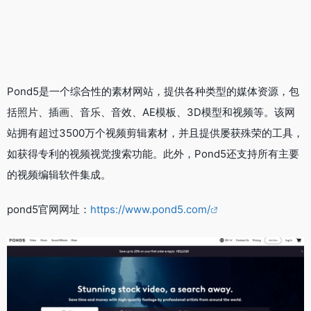
Pond5是一个综合性的素材网站，提供各种类型的媒体资源，包
括照片、插画、音乐、音效、AE模板、3D模型和视频等。该网
站拥有超过3500万个视频剪辑素材，并且提供屡获殊荣的工具，
如获得专利的视频视觉搜索功能。此外，Pond5还支持所有主要
的视频编辑软件集成。
pond5官网网址：
https://www.pond5.com/