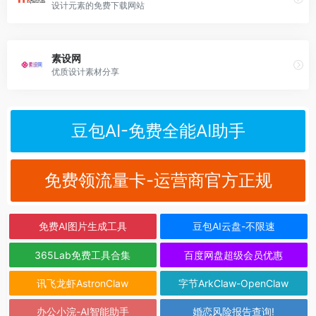
设计元素的免费下载网站
素设网
优质设计素材分享
豆包AI-免费全能AI助手
免费领流量卡-运营商官方正规
免费AI图片生成工具
豆包AI云盘-不限速
365Lab免费工具合集
百度网盘超级会员优惠
讯飞龙虾AstronClaw
字节ArkClaw-OpenClaw
办公小浣-AI智能助手
婚恋风险报告查询!