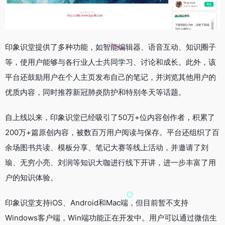
印象识堂提供了多种功能，如智能编辑器、语音互动、知识圈子
等，使用户能够与各行业人士共同学习、讨论和成长。此外，该
平台还鼓励用户在个人主页发布自己的笔记，并浏览其他用户的
优质内容，同时推荐新冠肺炎防护和特别冬天等话题。
自上线以来，印象识堂已经吸引了50万+位内容创作者，积累了
200万+篇原创内容，被数百万用户阅读与保存。平台还组织了百
余场图书共读、模板分享、笔记大赛等线上活动，并邀请了刘
瑜、无穷小亮、刘润等知识大咖进行线下开讲，进一步丰富了用
户的知识体验。
印象识堂支持iOS、Android和Mac端，但目前暂不支持
Windows客户端，Win端功能正在开发中。用户可以通过微信生