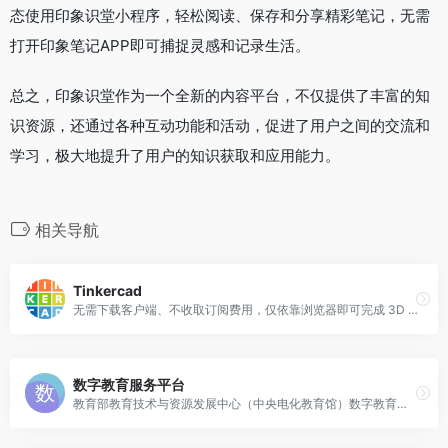
态使用印象识堂小程序，轻松阅读、保存和分享精彩笔记，无需
打开印象笔记APP即可捕捉灵感和记录生活。
总之，印象识堂作为一个全新的内容平台，不仅提供了丰富的知
识资源，还通过各种互动功能和活动，促进了用户之间的交流和
学习，极大地提升了用户的知识获取和应用能力。
相关导航
Tinkercad
无需下载客户端、不收取订阅费用，仅依靠浏览器即可完成 3D 建模、电子电路仿真、图形化编程三大核心创作，打通 “创意构思 — 虚拟设计 — 实物落地” 完整流程。
数字教育服务平台
教育部教育技术与资源发展中心（中央电化教育馆）数字教育服务平台，以数字化推动教育高质量发展为核心，服务全国各级各类学校、教师、学生及社会公众。