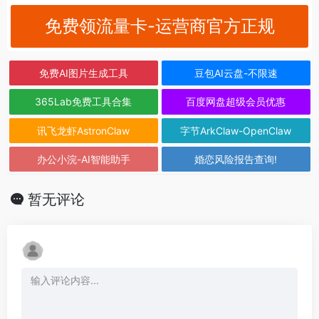
免费领流量卡-运营商官方正规
免费AI图片生成工具
豆包AI云盘-不限速
365Lab免费工具合集
百度网盘超级会员优惠
讯飞龙虾AstronClaw
字节ArkClaw-OpenClaw
办公小浣-AI智能助手
婚恋风险报告查询!
暂无评论