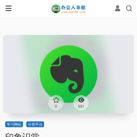
0
551
学习网站
分类平台
印象识堂