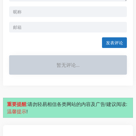
发表评论
暂无评论...
重要提醒
:请勿轻易相信各类网站的内容及广告!建议阅读:
温馨提示
!