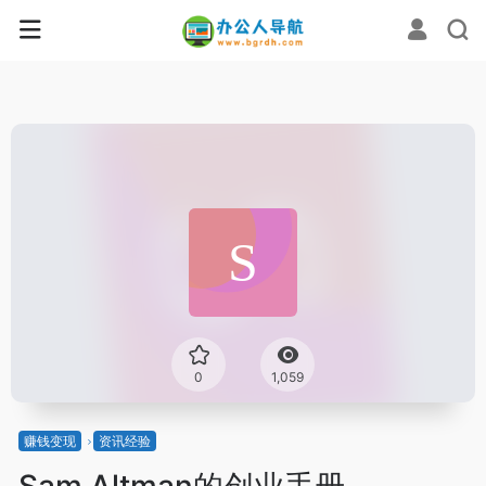
0
1,059
赚钱变现
资讯经验
Sam Altman的创业手册