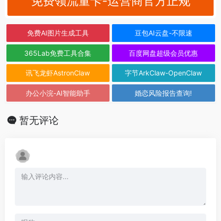
免费领流量卡-运营商官方正规
免费AI图片生成工具
豆包AI云盘-不限速
365Lab免费工具合集
百度网盘超级会员优惠
讯飞龙虾AstronClaw
字节ArkClaw-OpenClaw
办公小浣-AI智能助手
婚恋风险报告查询!
暂无评论