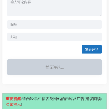
发表评论
暂无评论...
重要提醒
:请勿轻易相信各类网站的内容及广告!建议阅读:
温馨提示
!