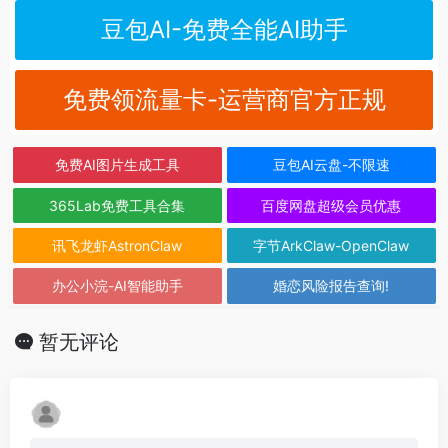
豆包AI-免费全能AI助手
免费领流量卡-运营商官方正规
免费AI图片生成工具
豆包AI云盘-不限速
365Lab免费工具合集
百度网盘超级会员优惠
讯飞龙虾AstronClaw
字节ArkClaw-OpenClaw
办公小浣-AI智能助手
婚恋风险报告查询!
暂无评论