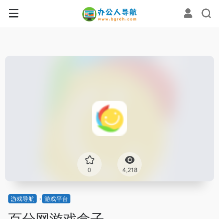
0
4,218
游戏导航
游戏平台
百分网游戏盒子