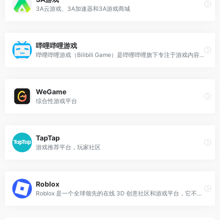
3A云游戏、3A加速器和3A游戏商城
哔哩哔哩游戏
哔哩哔哩游戏（Bilibili Game）是哔哩哔哩旗下专注于游戏内容与服务的业务平台，聚合了游戏资讯、社区互动、赛事直播、游戏发行与运营等多元化功能。
WeGame
综合性游戏平台
TapTap
游戏推荐平台，玩家社区
Roblox
Roblox 是一个全球领先的在线 3D 创意社区和游戏平台，它不仅仅是一个游戏网站，更是一个集游戏开发、社交互动、虚拟经济于一体的庞大生态系统。