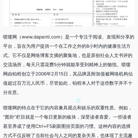
喷嚏网（www.dapenti.com）是一个专注于阅读、发现和分享的
平台，旨在为用户提供一个在工作之外的8小时内的健康生活方
式。它不仅是网络博客文摘的聚集地，也是原创社会人文书评的
交流场所，每天只需花费5分钟就能享受到精神上的愉悦。喷嚏
网由铂程创立于2006年2月15日，其品牌及附加值被网络机构估
值超过百万元人民币，尽管如此，铂程本人对于这些数字并不十
分在意。
喷嚏网的特点在于它的内容兼具观点和娱乐的双重性质。例如，
“图卦”栏目就是一个每日更新的板块，深受读者喜爱。一些读者
甚至养成了使用Ctrl+F5刷新图挂页面的习惯。这种内容的选择
方式不仅反映了当前社会与人之间的复杂关系，也体现了主流趣