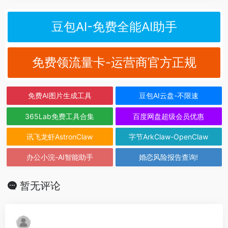
豆包AI-免费全能AI助手
免费领流量卡-运营商官方正规
免费AI图片生成工具
豆包AI云盘-不限速
365Lab免费工具合集
百度网盘超级会员优惠
讯飞龙虾AstronClaw
字节ArkClaw-OpenClaw
办公小浣-AI智能助手
婚恋风险报告查询!
暂无评论