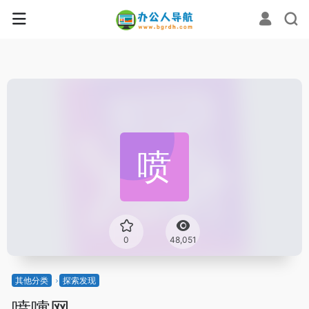
0
48,051
其他分类
探索发现
喷嚏网