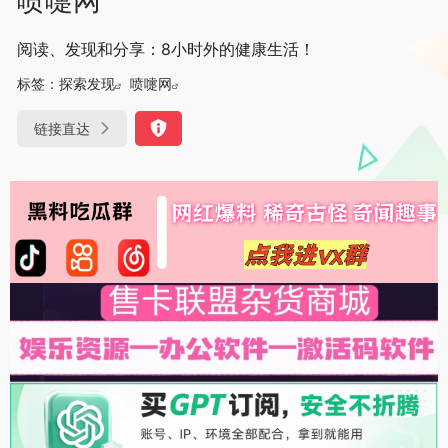
阅读、发现和分享：8小时外的健康生活！
标签：
探索发现
喷嚏网
链接直达