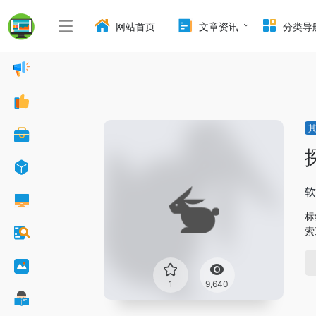
网站首页
文章资讯
分类导
软
标
索
1
9,640