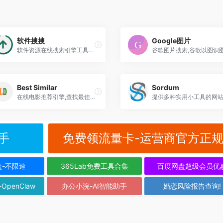
软件搜搜
Google图片
软件资源在线搜索引擎工具，软件搜索网站
谷歌图片搜索,谷歌以图识
Best Similar
Sordum
在线电影推荐引擎,查找最佳类似电影工具
提供多种实用小工具的网
手
免费领流量卡-运营商官方正
盘-不限速
365Lab免费工具合集
百度网盘超级会员优
-OpenClaw
办公小浣-AI智能助手
婚恋风险报告查询!