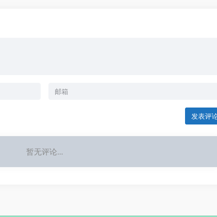
发表评
暂无评论...