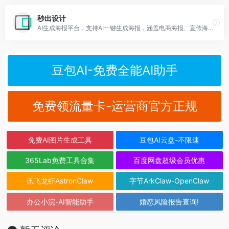
秒出设计
AI生成海报平台，支持AI一键生成海报，涵盖电商海报、宣传海报、活动海报、招聘海报、教育培训海报等全类型设计场景。
豆包AI-免费全能AI助手
免费领流量卡-运营商官方正规
免费AI图片生成工具
豆包AI云盘-不限速
365Lab免费工具合集
百度网盘超级会员优惠
讯飞龙虾AstronClaw
字节ArkClaw-OpenClaw
办公小浣-AI智能助手
婚恋风险报告查询!