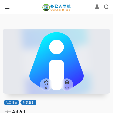
0
574
AI工具集
创意设计
大创AI