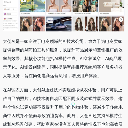
大创AI是一家专注于电商领域的AI技术公司，致力于为电商卖家
提供创新的AI商拍工具和服务，以提升商品展示和营销推广的效
率与效果。其核心功能包括AI模特生成、AI穿衣试穿、AI商品展
示优化、AI场景创建等，同时提供智能推荐系统和客户服务机器
人等服务，旨在简化电商运营流程，增强用户体验。
在AI试衣方面，大创AI通过技术实现虚拟试衣体验，用户可以上
传自己的照片，AI技术将自动匹配不同服装款式并展示效果。这
种个性化试穿功能不仅提升了用户的购物体验，还减少了传统电
商中因试穿不便而导致的退货率。此外，大创AI还支持AI模特生
成和AI场景创建，帮助商家在没有真人模特的情况下也能高效展