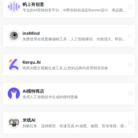
蚂上有创意
专业的AI营销创意平台，AI帮你轻松搞定Banner设计、商品图优化、海报设计，素材图优化。更有AI创意诊断助手，基于大数据帮你分析高点击率营销素材的秘密。
insMind
免费使用在线图像编辑工具，人工智能驱动，功能强大。即刻开始一键抠图、智能调整大小、在线PS，让你的产品图片脱颖而出。
Kerqu.AI
电商AI图文视频生成工具,让您的品牌内容营销变高效
AI模特商店
使用人工智能技术生成的模特图像
米线AI
拆解任务、选择模型，快速完成 AI 做图、修图、宣传海报、朋友圈宣传图、电商主图、电商场景图、教学卡片、效果图和视频素材，交付能直接使用的创作结果。