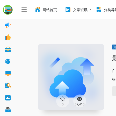
网站首页
文章资讯
分类导
百
标
0
37,413