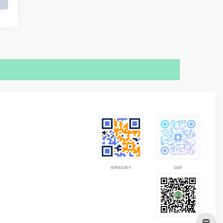
免费领流量卡
QQ群