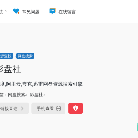
航
常见问题
在线留言
资源查找
网盘搜索
影盘社
度,阿里云,夸克,迅雷网盘资源搜索引擎
签：
网盘搜索
影盘社
链接直达
手机查看