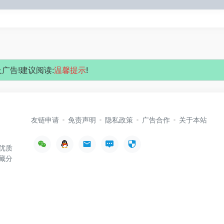
广告!建议阅读:
温馨提示
!
友链申请
免责声明
隐私政策
广告合作
关于本站
优质
藏分