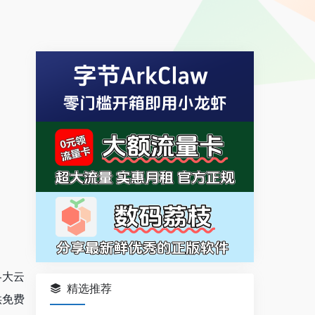
各大云
精选推荐
供免费