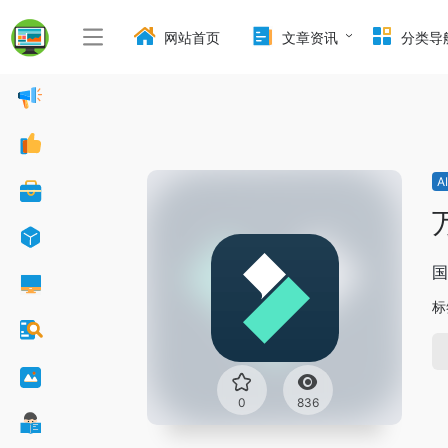
网站首页
文章资讯
分类导
A
国
标
0
836