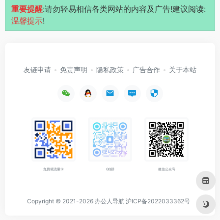
重要提醒
:请勿轻易相信各类网站的内容及广告!建议阅读:
温馨提示
!
友链申请
免责声明
隐私政策
广告合作
关于本站
免费领流量卡
QQ群
微信公众号
Copyright © 2021-2026
办公人导航
沪ICP备2022033362号