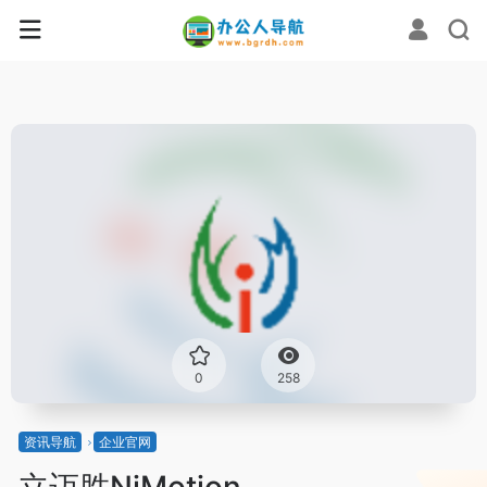
0
258
资讯导航
企业官网
立迈胜NiMotion