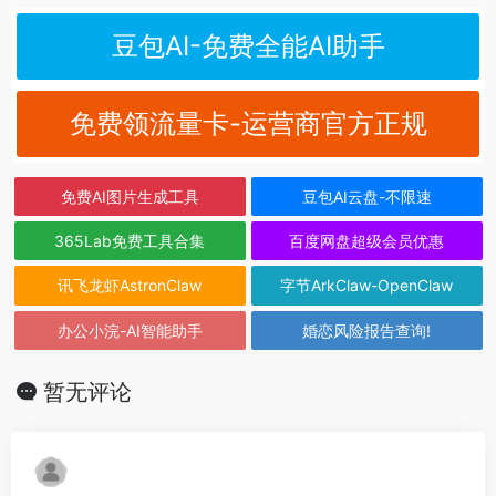
豆包AI-免费全能AI助手
免费领流量卡-运营商官方正规
免费AI图片生成工具
豆包AI云盘-不限速
365Lab免费工具合集
百度网盘超级会员优惠
讯飞龙虾AstronClaw
字节ArkClaw-OpenClaw
办公小浣-AI智能助手
婚恋风险报告查询!
暂无评论