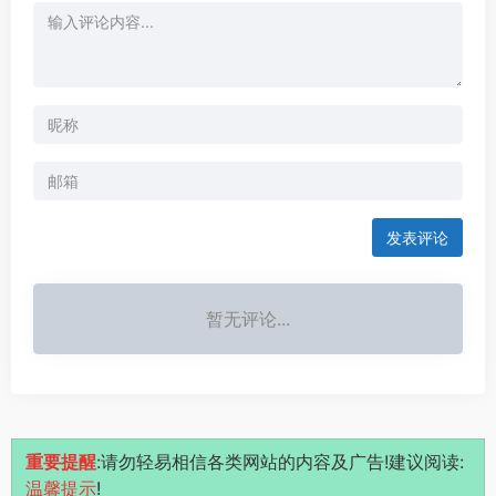
发表评论
暂无评论...
重要提醒
:请勿轻易相信各类网站的内容及广告!建议阅读:
温馨提示
!