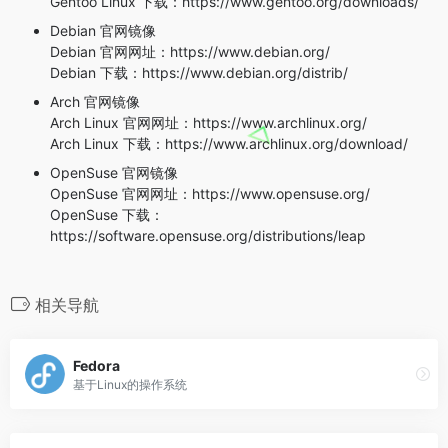
Gentoo Linux 下载：https://www.gentoo.org/downloads/
Debian 官网镜像
Debian 官网网址：https://www.debian.org/
Debian 下载：https://www.debian.org/distrib/
Arch 官网镜像
Arch Linux 官网网址：https://www.archlinux.org/
Arch Linux 下载：https://www.archlinux.org/download/
OpenSuse 官网镜像
OpenSuse 官网网址：https://www.opensuse.org/
OpenSuse 下载：
https://software.opensuse.org/distributions/leap
相关导航
Fedora
基于Linux的操作系统