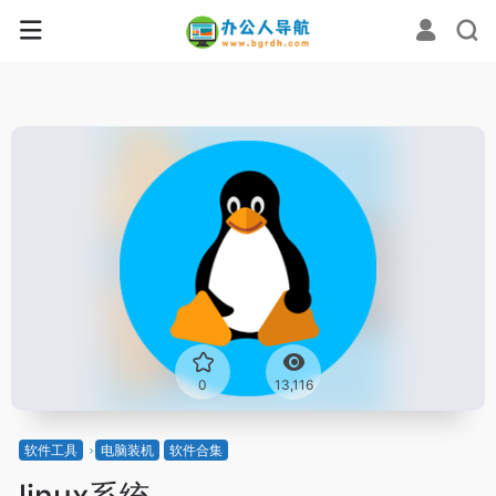
0
13,116
软件工具
电脑装机
软件合集
linux系统