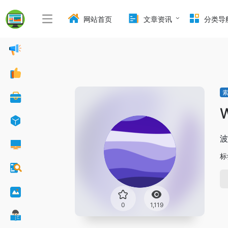
网站首页
文章资讯
分类导
W
波
标
0
1,119