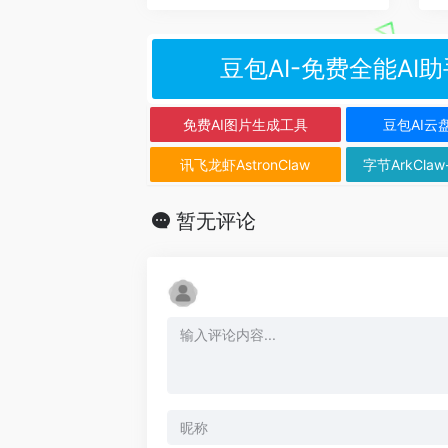
豆包AI-免费全能AI助
免费AI图片生成工具
豆包AI云
讯飞龙虾AstronClaw
字节ArkClaw
暂无评论