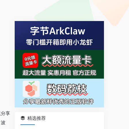
航分享
精选推荐
、波