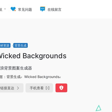
航
常见问题
在线留言
素材资源
背景生成
icked Backgrounds
浪背景图案生成器
签：
背景生成
Wicked Backgrounds
链接直达
手机查看