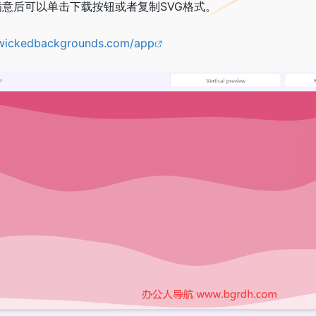
意后可以单击下载按钮或者复制SVG格式。
/wickedbackgrounds.com/app