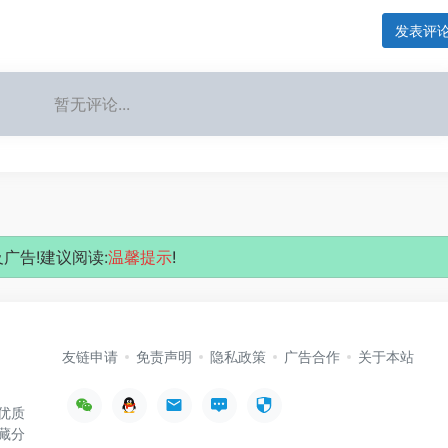
发表评
暂无评论...
广告!建议阅读:
温馨提示
!
友链申请
免责声明
隐私政策
广告合作
关于本站
优质
藏分