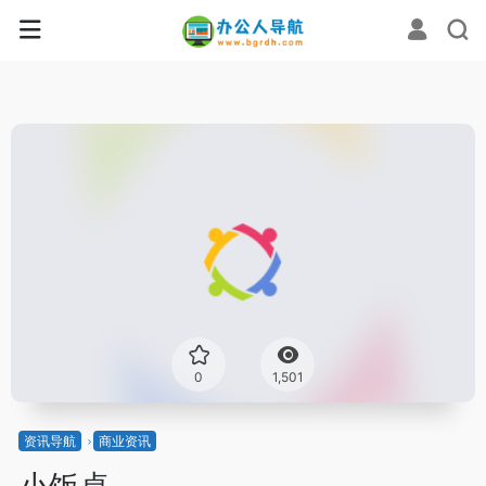
0
1,501
资讯导航
商业资讯
小饭桌