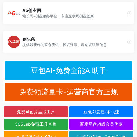
A5创业网
站长网-创业服务平台，专注互联网创业创新
创头条
提供最新鲜的双创资讯、投资资讯、科创资讯等信息
豆包AI-免费全能AI助手
免费领流量卡-运营商官方正规
免费AI图片生成工具
豆包AI云盘-不限速
365Lab免费工具合集
百度网盘超级会员优惠
讯飞龙虾AstronClaw
字节ArkClaw-OpenClaw