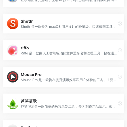
Shottr
Shottr 是一款专为 macOS 用户设计的轻量级、快速截图工具，具有丰富的功能和极高的使用效率，是提升工作效率的理想选择。
riffo
Riffo 是一款由人工智能驱动的文件重命名和管理工具，旨在通过智能算法自动批量重命名和整理文件，从而提高用户的工作效率。
Mouse Pro
Mouse Pro 是一款旨在提升演示效率和用户体验的工具，主要功能包括高亮、缩放和聚焦，帮助用户在演示过程中更直观地引导观众注意力。
芦笋演示
芦笋演示是一款简单的教程录制工具，专为制作产品演示、教学课程和使用教程而设计。无论是专业演讲还是课堂教学，芦笋演示都能帮助用户轻松创建吸引人的内容。