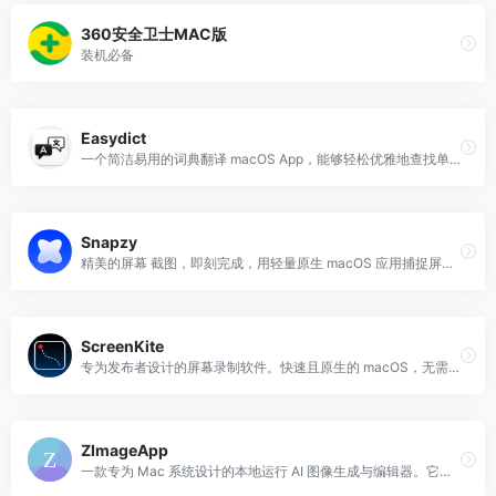
360安全卫士MAC版
装机必备
Easydict
一个简洁易用的词典翻译 macOS App，能够轻松优雅地查找单词或翻译文本。能自动识别输入文本语言，支持输入翻译、划词翻译和 OCR 截图翻译，可同时查询多个翻译服务结果。
Snapzy
精美的屏幕 截图，即刻完成，用轻量原生 macOS 应用捕捉屏幕。隐私保护，本地运行。
ScreenKite
专为发布者设计的屏幕录制软件。快速且原生的 macOS，无需订阅。自动缩放，内置编辑器，Metal 加速导出。免费。
ZImageApp
一款专为 Mac 系统设计的本地运行 AI 图像生成与编辑器。它的核心优势在于无需联网即可完成复杂的图像生成任务，最大程度地保护用户的隐私，并提供高效的本地计算能力。