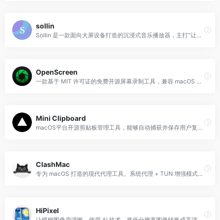
sollin
Sollin 是一款面向大屏设备打造的沉浸式音乐播放器，主打“让音乐回归本质”。
OpenScreen
一款基于 MIT 许可证的免费开源屏幕录制工具，兼容 macOS 与 Windows 系统，旨在为用户提供 Screen Studio 等付费软件的平价替代方案。
Mini Clipboard
macOS平台开源剪贴板管理工具，能够自动捕获并保存用户复制的各类内容，包括文本、链接、图片、文件甚至颜色值
ClashMac
专为 macOS 打造的现代代理工具。系统代理 + TUN 增强模式，Zashboard 控制中心，免密操作。
HiPixel
让模糊图像变清晰，使用 AI 技术，将低分辨率图像转换成高清晰度画质。