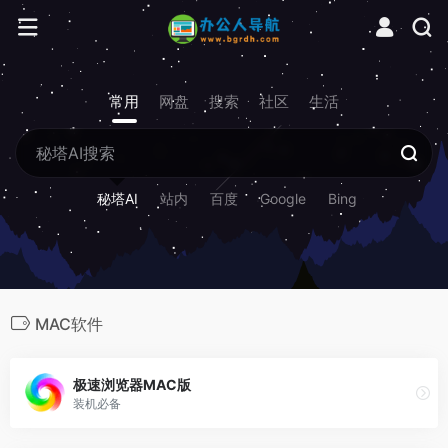
常用
网盘
搜索
社区
生活
秘塔AI
站内
百度
Google
Bing
MAC软件
极速浏览器MAC版
装机必备