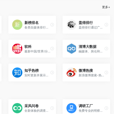
更多+
新榜排名
盖得排行
各类自媒体排行榜单
盖得排行通过广泛收集全球最专业的消费测评数据，结合独立调研测评，发布公正的消费排行榜
软科
清博大数据
最新中国/世界/分专业的大学排名
融媒体、舆论和产业营销大数据服务者
知乎热榜
微博热搜
实时更新并展示当前最热门的话题和问题
新浪微博搜索-热搜榜
采风问卷
调研工厂
全新体验的调查问卷，表单，评测等调研平台
免费专业的明察暗访与问卷调查平台