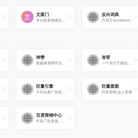
文案门
反向词典
专注收录情感文案的网站
万词王wordwants反向词典官网网页版
神赞
发呀
新媒体营销平台，KOL营销品牌种草内容带货
一个专注于微信公众号广告投放和内容推广的数字化营销服务平台
巨量引擎
巨量星图
今日头条广告投放,抖音广告投放
抖音营销,达人变现
百度营销中心
丰富广告资源，海量优质流量