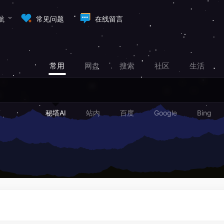
航
常见问题
在线留言
常用
网盘
搜索
社区
生活
秘塔AI
站内
百度
Google
Bing