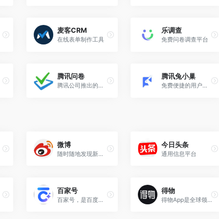
麦客CRM
乐调查
在线表单制作工具
免费问卷调查平台
腾讯问卷
腾讯兔小巢
腾讯公司推出的免费、专业的问卷调查系统
免费便捷的用户意见反馈服务平台
微博
今日头条
随时随地发现新鲜事
通用信息平台
百家号
得物
百家号，是百度为创作者打造的集创作、发布、变现于一体的内容创作平台，也是众多企业号实现营销转化的运营新阵地。
得物App是全球领先的集正品潮流装备、潮流商品鉴别、潮流生活社区于一体的新一代潮流网购社区。“多道鉴别查验工序”的平台品控，为新世代消费者带来更安心的网购体验。