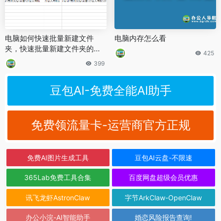
电脑如何快速批量新建文件
电脑内存怎么看
夹，快速批量新建文件夹的方
425
法
399
豆包AI-免费全能AI助手
免费领流量卡-运营商官方正规
免费AI图片生成工具
豆包AI云盘-不限速
365Lab免费工具合集
百度网盘超级会员优惠
讯飞龙虾AstronClaw
字节ArkClaw-OpenClaw
办公小浣-AI智能助手
婚恋风险报告查询!