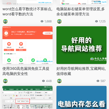
word怎么看字数统计不算标点,
电脑鼠标右键菜单管理设置,多
word看字数的方法
余右键菜单清理方法
1,688
1,125
使用360高危漏洞免疫工具提
好用的导航网站推荐,宝藏网站,
高电脑的安全性
值得收藏
448
587