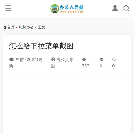
首页
•
电脑办公
•
正文
怎么给下拉菜单截图
2年前 (2024)更
办公人导
新
航
757
0
0