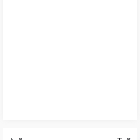
上一篇
下一篇