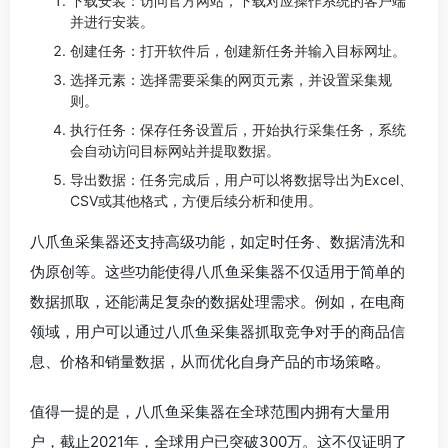
下载安装：访问官方网站，下载对应操作系统的客户端
并进行安装。
创建任务：打开软件后，创建新任务并输入目标网址。
选择元素：选择需要采集的网页元素，并设置采集规
则。
执行任务：保存任务设置后，开始执行采集任务，系统
会自动访问目标网站并提取数据。
导出数据：任务完成后，用户可以将数据导出为Excel、
CSV或其他格式，方便后续分析和使用。
八爪鱼采集器还支持高级功能，如定时任务、数据清洗和
伪原创等。这些功能使得八爪鱼采集器不仅适用于简单的
数据抓取，还能满足复杂的数据处理需求。例如，在电商
领域，用户可以通过八爪鱼采集器抓取竞争对手的商品信
息、价格和销量数据，从而优化自身产品的市场策略。
值得一提的是，八爪鱼采集器在全球范围内拥有大量用
户，截止2021年，全球用户已突破300万。这不仅证明了