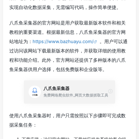
实现自动化数据采集，无需编写代码，操作简单便捷。
八爪鱼采集器的官方网站是用户获取最新版本软件和相关
教程的重要渠道。根据最新信息，八爪鱼采集器的官方网
站地址为：
https://www.bazhuayu.com/
。用户可以通
过访问该网站下载最新版本的软件，并获取详细的使用教
程和功能介绍。此外，官方网站还提供了多种版本的八爪
鱼采集器供用户选择，包括免费版和企业版等。
八爪鱼采集器
免费网络爬虫软件_网页大数据抓取工具
使用八爪鱼采集器时，用户只需按照以下步骤即可完成数
据采集任务：