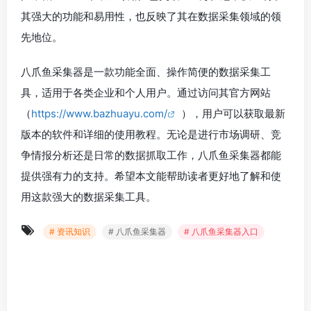
其强大的功能和易用性，也反映了其在数据采集领域的领
先地位。
八爪鱼采集器是一款功能全面、操作简便的数据采集工
具，适用于各类企业和个人用户。通过访问其官方网站
（
https://www.bazhuayu.com/
），用户可以获取最新
版本的软件和详细的使用教程。无论是进行市场调研、竞
争情报分析还是日常的数据抓取工作，八爪鱼采集器都能
提供强有力的支持。希望本文能帮助读者更好地了解和使
用这款强大的数据采集工具。
# 资讯知识
# 八爪鱼采集器
# 八爪鱼采集器入口