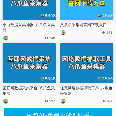
小白数据采集神器-八爪鱼采集
八爪鱼采集器官网下载入口
器
343
248
互联网数据采集平台-八爪鱼采
任意网络数据抓取工具-八爪鱼
集器
采集器
537
974
豆包AI-免费全能AI助手