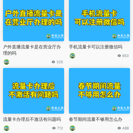
户外直播流量卡是在营业厅办
手机流量卡可以注册微信吗
理的吗
653
325
流量卡办理后不激活有问题吗
春节期间流量不够用怎么办
712
488