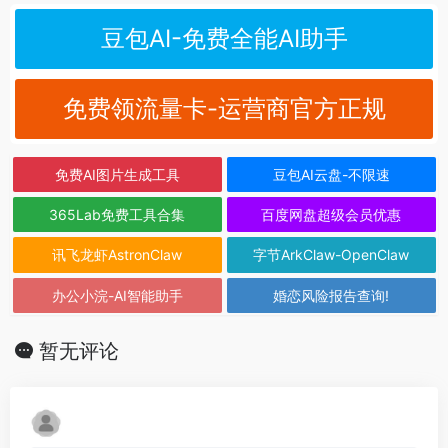
豆包AI-免费全能AI助手
免费领流量卡-运营商官方正规
免费AI图片生成工具
豆包AI云盘-不限速
365Lab免费工具合集
百度网盘超级会员优惠
讯飞龙虾AstronClaw
字节ArkClaw-OpenClaw
办公小浣-AI智能助手
婚恋风险报告查询!
暂无评论