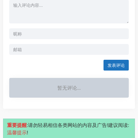
发表评论
暂无评论...
重要提醒
:请勿轻易相信各类网站的内容及广告!建议阅读:
温馨提示
!