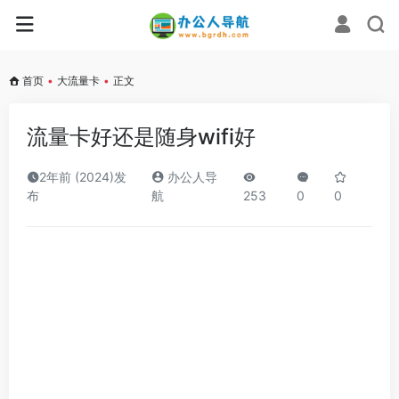
首页
•
大流量卡
•
正文
流量卡好还是随身wifi好
2年前 (2024)发
办公人导
布
航
253
0
0