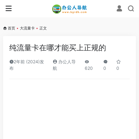
首页
•
大流量卡
•
正文
纯流量卡在哪才能买上正规的
2年前 (2024)发
办公人导
布
航
620
0
0