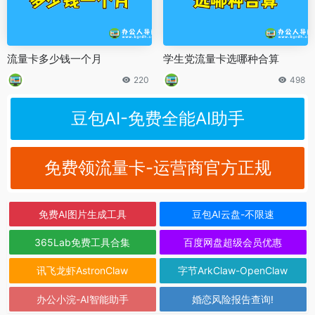
流量卡多少钱一个月
学生党流量卡选哪种合算
220
498
豆包AI-免费全能AI助手
免费领流量卡-运营商官方正规
免费AI图片生成工具
豆包AI云盘-不限速
365Lab免费工具合集
百度网盘超级会员优惠
讯飞龙虾AstronClaw
字节ArkClaw-OpenClaw
办公小浣-AI智能助手
婚恋风险报告查询!