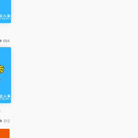
694
好
312
规