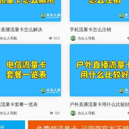
外直播流量卡怎么解决
手机流量卡怎么注销
办公人导航
502
办公人导航
信流量卡套餐一览表
户外直播流量卡用什么比较
办公人导航
181
办公人导航
手
免费领流量卡-运营商官方正