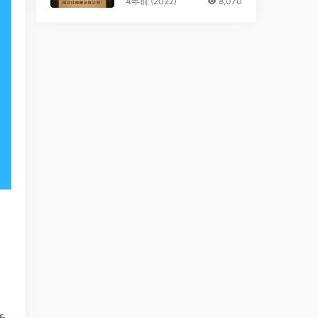
4年前 (2022)
8,070