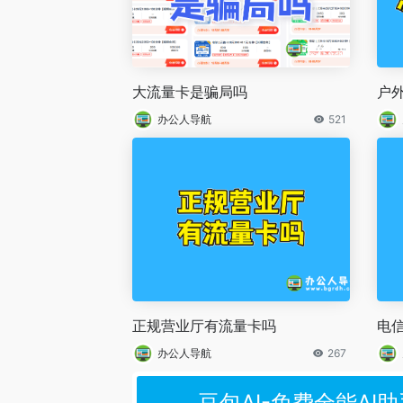
大流量卡是骗局吗
户
办公人导航
521
正规营业厅有流量卡吗
电
办公人导航
267
豆包AI-免费全能AI助