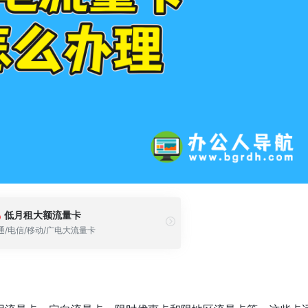
低月租大额流量卡
通/电信/移动/广电大流量卡