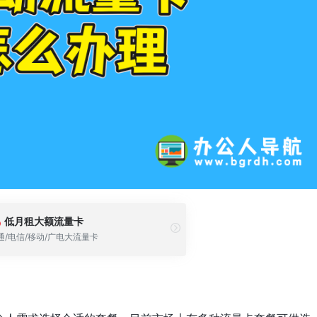
低月租大额流量卡
通/电信/移动/广电大流量卡