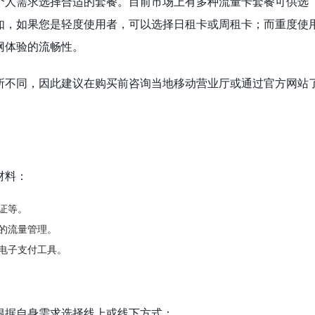
个人需求选择合适的套餐。目前市场上有多种流量卡套餐可供选
如，如果您是轻度使用者，可以选择日租卡或周租卡；而重度使
网体验的流畅性。
所不同，因此建议在购买前咨询当地移动营业厅或通过官方网站
材料：
证等。
的流量管理。
电子支付工具。
根据自身需求选择线上或线下方式：