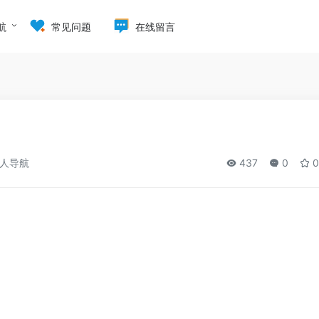
航
常见问题
在线留言
人导航
437
0
0