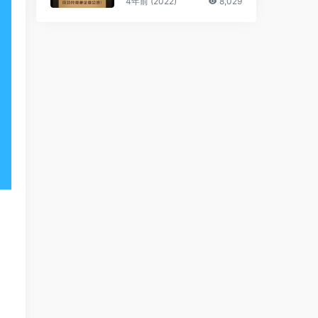
4年前 (2022)
8,029