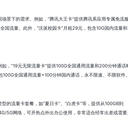
场景下的需求。例如，“腾讯大王卡”提供腾讯系应用专属免流
G全国流量。此外，“沃派校园卡”月租29元，包含10G国内流量和
，“19元无限流量卡”提供100G全国通用流量和200分钟通话
月包100G全国通用流量+100分钟国内通话，永不限速、不限软件
的流量卡套餐，如“夏日卡”、“白虎卡”等，提供从100GB到
持4G/5G网络，可开热点外出办公使用，非常适合经常出差或需要