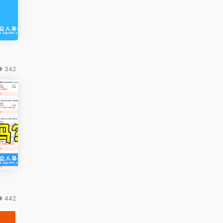
342
442