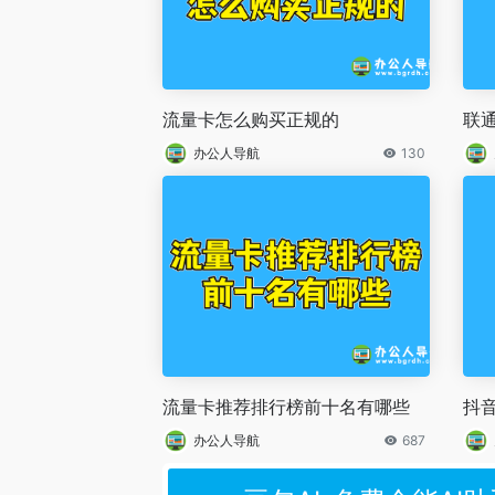
流量卡怎么购买正规的
联
办公人导航
130
流量卡推荐排行榜前十名有哪些
抖
办公人导航
687