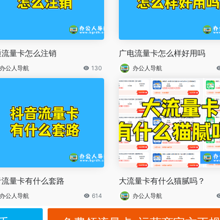
通流量卡怎么注销
广电流量卡怎么样好用吗
办公人导航
130
办公人导航
音流量卡有什么套路
大流量卡有什么猫腻吗？
办公人导航
614
办公人导航