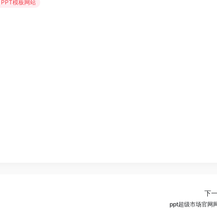
# PPT模板网站
下
ppt超级市场官网