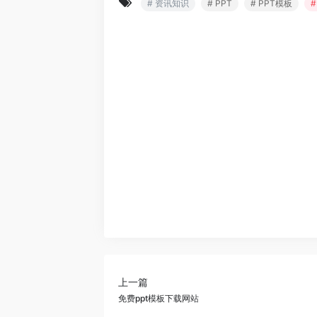
# 资讯知识
# PPT
# PPT模板
上一篇
免费ppt模板下载网站