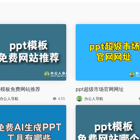
T模板免费网站推荐
ppt超级市场官网网址
办公人导航
435
办公人导航