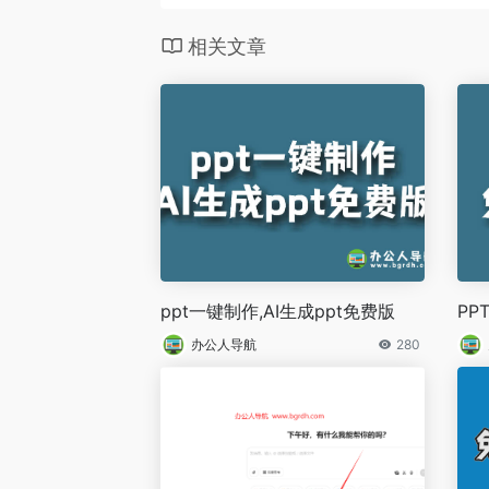
相关文章
ppt一键制作,AI生成ppt免费版
PP
办公人导航
280