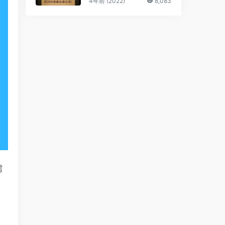
4年前 (2022)
8,083
需