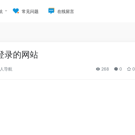
航
常见问题
在线留言
登录的网站
人导航
268
0
0