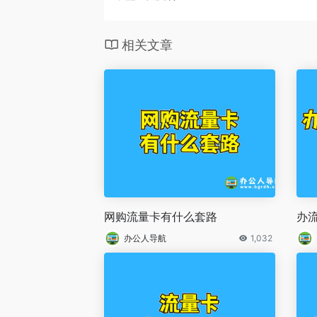
相关文章
网购流量卡有什么套路
办
办公人导航
1,032