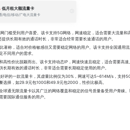
低月租大额流量卡
通/电信/移动/广电大流量卡
入网门槛受到用户喜爱。该卡支持5G网络，网速稳定，适合需要大流量和
还提供长期有效的通话时长，非常适合经常需要长途通话的用户。
价比著称，适合对价格敏感但又需要稳定网络的用户。该卡支持全国通用流
足不同用户的需求。
和高性价比脱颖而出。该卡支持动态IP，网速快速且稳定，适合需要高速
供长期有效的通话时长，非常适合需要长期稳定使用的用户。
好评的一款流量卡，其虚量比例仅为30%，网速可达5~614M/s，支持5
择，如29.9元包100G和49.9元包200G，性价比极高。
全球通无限流量卡以其广泛的网络覆盖和稳定的信号质量备受用户青睐。
需要国际通信服务的用户。