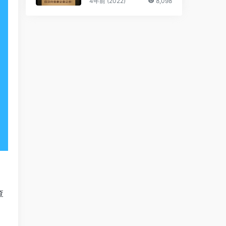
4年前 (2022)
8,098
查