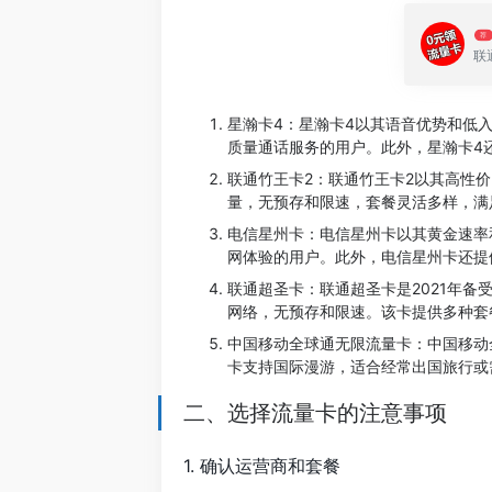
荐
联
星瀚卡4：星瀚卡4以其语音优势和低
质量通话服务的用户。此外，星瀚卡4
联通竹王卡2：联通竹王卡2以其高性
量，无预存和限速，套餐灵活多样，满
电信星州卡：电信星州卡以其黄金速率
网体验的用户。此外，电信星州卡还提
联通超圣卡：联通超圣卡是2021年备受
网络，无预存和限速。该卡提供多种套餐选
中国移动全球通无限流量卡：中国移动
卡支持国际漫游，适合经常出国旅行或
二、选择流量卡的注意事项
1. 确认运营商和套餐