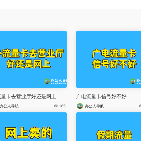
流量卡去营业厅好还是网上
广电流量卡信号好不好
办公人导航
165
办公人导航