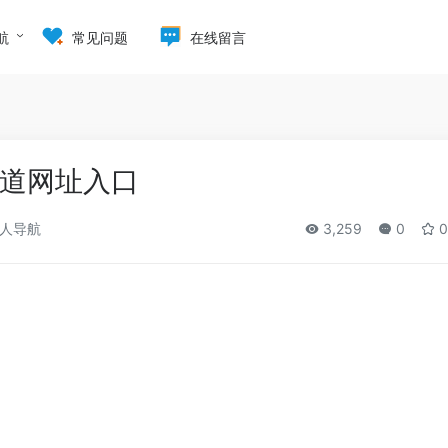
航
常见问题
在线留言
道网址入口
人导航
3,259
0
0