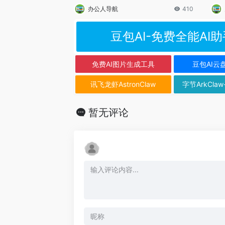
办公人导航
410
豆包AI-免费全能AI助
免费AI图片生成工具
豆包AI云
讯飞龙虾AstronClaw
字节ArkClaw
暂无评论