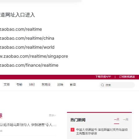
报道网址入口进入
bao.com/realtime
ao.com/realtime/china
ao.com/realtime/world
bao.com/realtime/singapore
o.com/finance/realtime