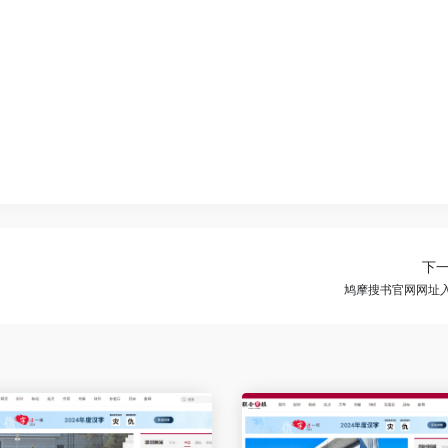
下
鸠摩搜书官网网址