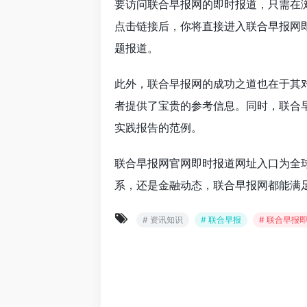
要访问联合早报网的即时报道，只需在
点击链接后，你将直接进入联合早报网
题报道。
此外，联合早报网的成功之道也在于其对
者提供了宝贵的参考信息。同时，联合
实践报告的范例。
联合早报网官网即时报道网址入口为全
系，还是金融动态，联合早报网都能满
# 资讯知识
# 联合早报
# 联合早报