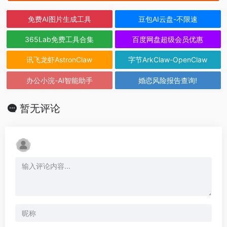
免费AI图片生成工具
豆包AI云盘-不限速
365Lab免费工具合集
百度网盘超级会员优惠
讯飞龙虾AstronClaw
字节ArkClaw-OpenClaw
办公小浣-AI智能助手
婚恋风险报告查询!
暂无评论