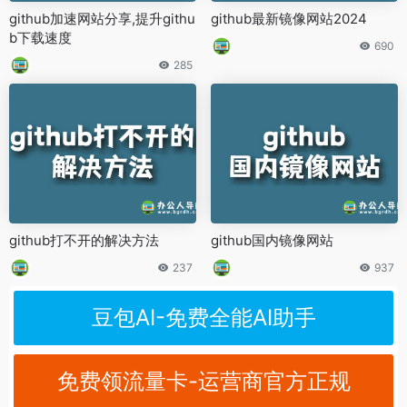
github加速网站分享,提升githu
github最新镜像网站2024
b下载速度
690
285
github打不开的解决方法
github国内镜像网站
237
937
豆包AI-免费全能AI助手
免费领流量卡-运营商官方正规