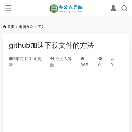
首页
•
电脑办公
•
正文
github加速下载文件的方法
2年前 (2024)更
办公人导
新
航
865
0
0