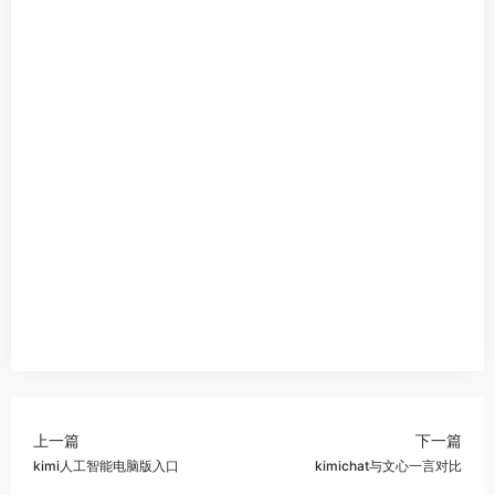
上一篇
下一篇
kimi人工智能电脑版入口
kimichat与文心一言对比