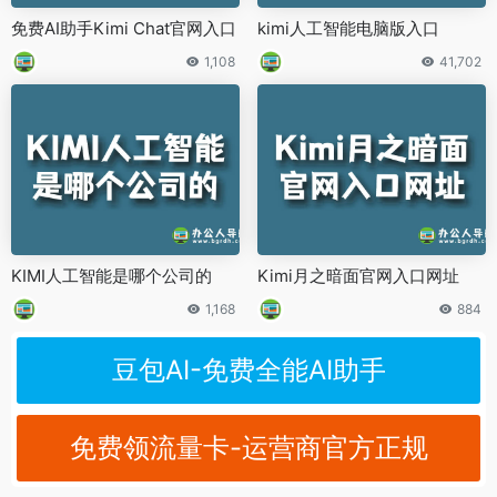
免费AI助手Kimi Chat官网入口
kimi人工智能电脑版入口
1,108
41,702
KIMI人工智能是哪个公司的
Kimi月之暗面官网入口网址
1,168
884
豆包AI-免费全能AI助手
免费领流量卡-运营商官方正规