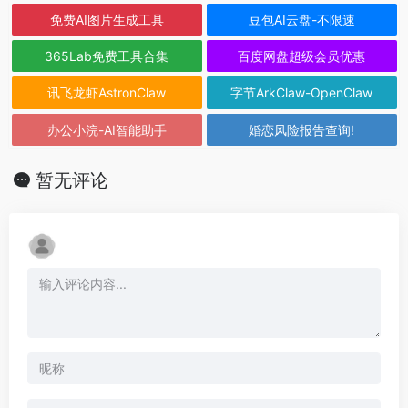
免费AI图片生成工具
豆包AI云盘-不限速
365Lab免费工具合集
百度网盘超级会员优惠
讯飞龙虾AstronClaw
字节ArkClaw-OpenClaw
办公小浣-AI智能助手
婚恋风险报告查询!
暂无评论