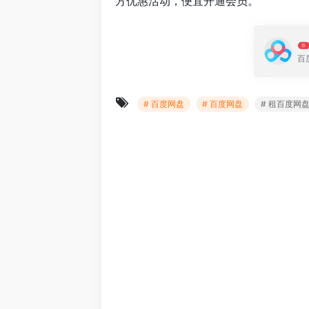
方优惠活动，便宜开通会员。
荐
百
# 百度网盘
# 百度网盘
# 租百度网