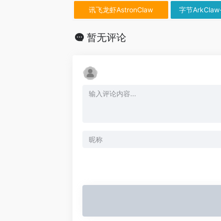
讯飞龙虾AstronClaw
字节ArkClaw
暂无评论