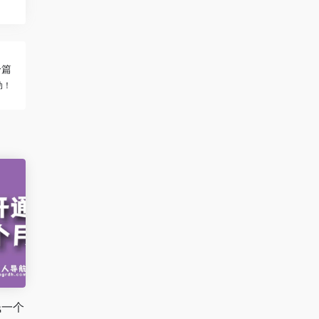
一篇
动！
钱一个