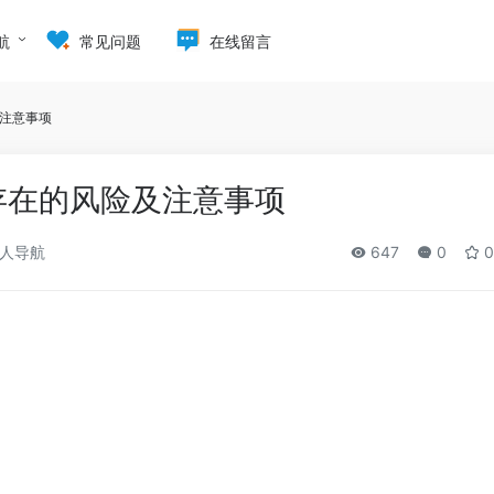
航
常见问题
在线留言
及注意事项
存在的风险及注意事项
人导航
647
0
0