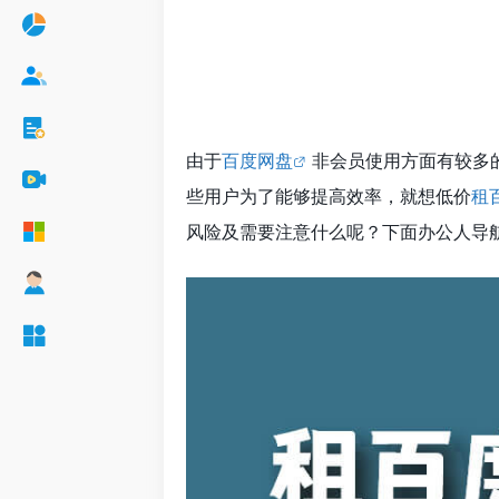
由于
百度网盘
非会员使用方面有较多
些用户为了能够提高效率，就想低价
租
风险及需要注意什么呢？下面办公人导