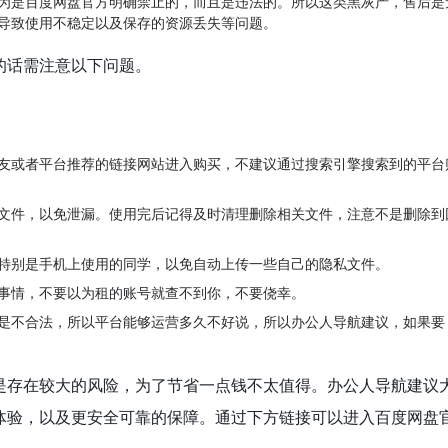
为是百度网盘官方明确禁止的，而且是违法的。所以这类黑灰产，售后是
导致使用不稳定以及保存的资源丢失等问题。
的话需注意以下问题。
友或者平台推荐的链接网站进入购买，不建议通过搜索引擎搜索到的平台
文件，以免泄漏。使用完后记得及时清理删除相关文件，注意不是删除到
特别是手机上使用的同学，以免自动上传一些自己的隐私文件。
事情，不要以为租的账号就查不到你，不要侥幸。
是不合法，所以平台能够运营多久不好说，所以办公人导航建议，如果要
是存在较大的风险，为了节省一点钱不太值得。办公人导航建议
体验，以及更安全可靠的保障。通过下方链接可以进入百度网盘