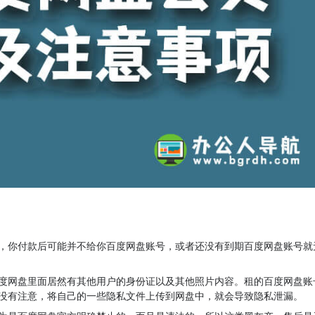
，你付款后可能并不给你百度网盘账号，或者还没有到期百度网盘账号就
度网盘里面居然有其他用户的身份证以及其他照片内容。租的百度网盘账
没有注意，将自己的一些隐私文件上传到网盘中，就会导致隐私泄漏。