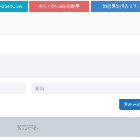
-OpenClaw
办公小浣-AI智能助手
婚恋风险报告查询!
发表评
暂无评论...