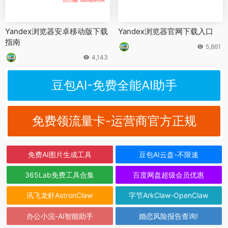
Yandex浏览器安卓移动版下载
Yandex浏览器官网下载入口
指南
5,861
4,143
豆包AI-免费全能AI助手
免费领流量卡-运营商官方正规
免费AI图片生成工具
豆包AI云盘-不限速
365Lab免费工具合集
百度网盘超级会员优惠
讯飞龙虾AstronClaw
字节ArkClaw-OpenClaw
办公小浣-AI智能助手
婚恋风险报告查询!