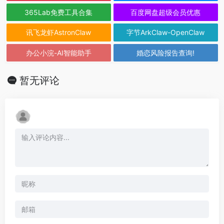
365Lab免费工具合集
百度网盘超级会员优惠
讯飞龙虾AstronClaw
字节ArkClaw-OpenClaw
办公小浣-AI智能助手
婚恋风险报告查询!
暂无评论