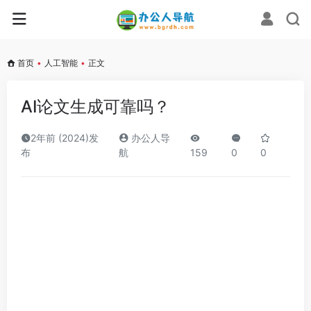
首页
•
人工智能
•
正文
AI论文生成可靠吗？
2年前 (2024)发
办公人导
布
航
159
0
0