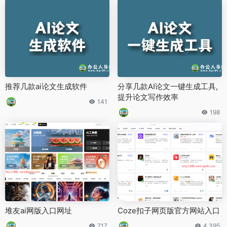
推荐几款ai论文生成软件
分享几款AI论文一键生成工具,
提升论文写作效率
141
198
堆友ai网版入口网址
Coze扣子网页版官方网站入口
717
4,395