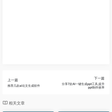
下一篇
上一篇
分享7款AI一键生成ppt工具,提升
推荐几款ai论文生成软件
ppt制作效率
相关文章