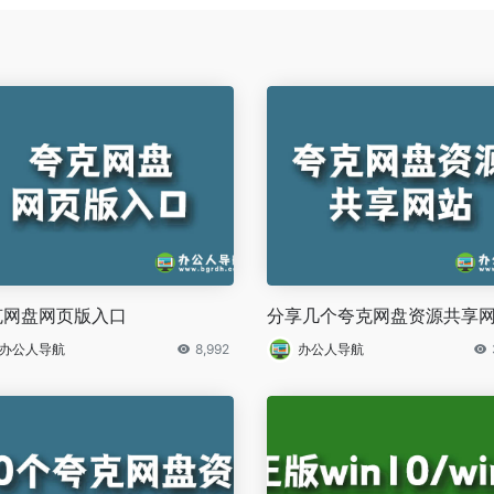
克网盘网页版入口
分享几个夸克网盘资源共享
办公人导航
8,992
办公人导航