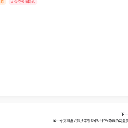
资源
# 夸克资源网站
下
10个夸克网盘资源搜索引擎:轻松找到隐藏的网盘