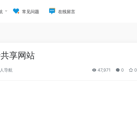
航
常见问题
在线留言
费共享网站
人导航
47,971
0
0