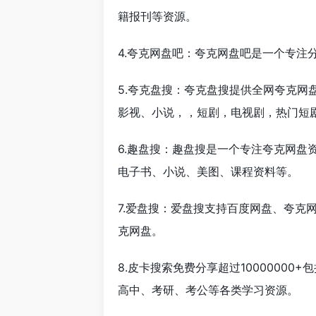
籍报刊等资源。
4.夸克网盘吧：夸克网盘吧是一个专注
5.夸克盘搜：夸克盘搜提供全网夸克网
影视、小说，，短剧，电视剧，热门短
6.趣盘搜：趣盘搜是一个专注夸克网盘
电子书、小说、美图、课程资料等。
7.爱盘搜：爱盘搜支持百度网盘、夸克
克网盘。
8.
皮卡搜索免费分享超过1000000
高中、考研、考公等各类学习资源。