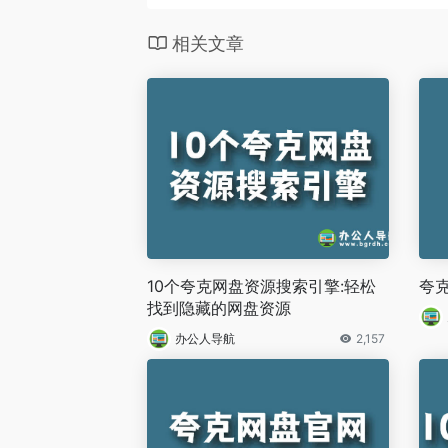
相关文章
10个夸克网盘资源搜索引擎:轻松
夸
找到隐藏的网盘资源
办公人导航
2,157