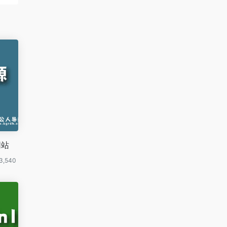
网站
3,540