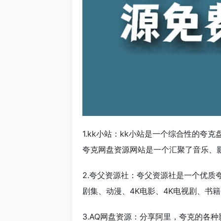
1.kk小站：kk小站是一个综合性的夸
夸克网盘资源网站是一个汇聚了音乐、
2.夸父资源社：夸父资源社是一个优
剧集、动漫、4K电影、4K电视剧、书
3.AQ网盘资源：分享阿里，夸克的各