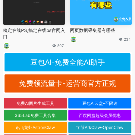
稿定在线PS,搞定在线ps官网入
网页数据采集器有哪些
口
234
807
豆包AI-免费全能AI助手
免费领流量卡-运营商官方正规
免费AI图片生成工具
豆包AI云盘-不限速
365Lab免费工具合集
百度网盘超级会员优惠
讯飞龙虾AstronClaw
字节ArkClaw-OpenClaw