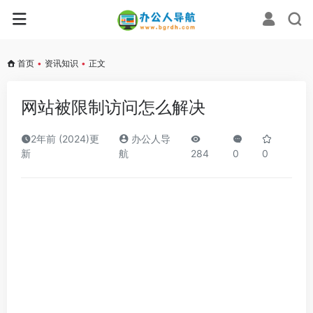
首页
•
资讯知识
•
正文
网站被限制访问怎么解决
2年前 (2024)更
办公人导
新
航
284
0
0