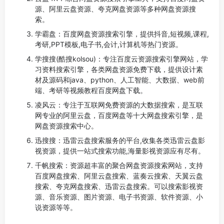
源、阿里云盘资源、夸克网盘资源等多种网盘资源搜
索。
学霸盘：百度网盘资源搜索引擎，提供抖音,短视频,课程,
考研,PPT模板,电子书,会计,计算机等热门资源。
学搜搜(酷搜kolsou)：专注百度云资源搜索引擎网站，学
习资料搜索引擎，各类网盘资源免费下载，提供设计素
材及源码和java、python、人工智能、大数据、web前
端、考研等视频教程百度网盘下载。
凌风云：专注于互联网免费资源的大数据搜索，是互联
网专业的阿里云盘，百度网盘等十大网盘搜索引擎，是
网盘资源搜索中心。
迅搜搜：迅雷云盘搜索服务的平台,收集各类迅雷云盘影
视资源，提供一站式搜索功能,海量影视资源应有尽有。
千帆搜索：资源超丰富的聚合网盘资源搜索网站，支持
百度网盘搜索、阿里云盘搜索、蓝奏云搜索、天翼云盘
搜索、夸克网盘搜索、迅雷云盘搜索。可以搜索影视资
源、音乐资源、图片资源、电子书资源、软件资源、小
说资源等等。