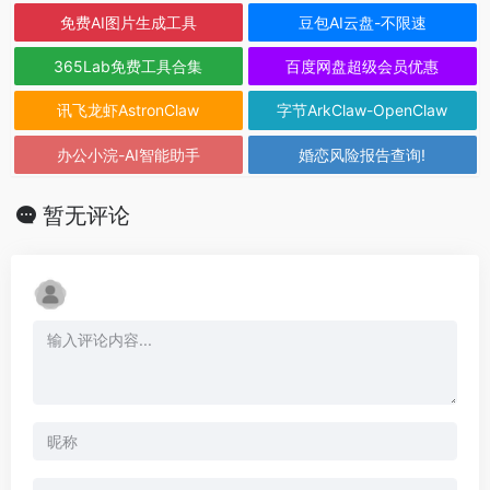
免费AI图片生成工具
豆包AI云盘-不限速
365Lab免费工具合集
百度网盘超级会员优惠
讯飞龙虾AstronClaw
字节ArkClaw-OpenClaw
办公小浣-AI智能助手
婚恋风险报告查询!
暂无评论