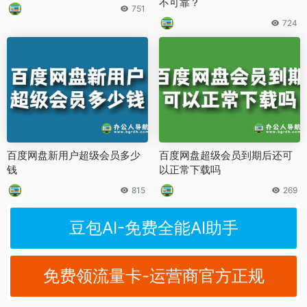
不可靠？
751
724
百度网盘新用户超级会员多少
百度网盘超级会员到期后还可
钱
以正常下载吗
815
269
豆包AI-免费全能AI助手
免费领流量卡-运营商官方正规